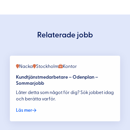
Relaterade jobb
Nacka
Stockholm
Kontor
Kundtjänstmedarbetare – Odenplan –
Sommarjobb
Låter detta som något för dig? Sök jobbet idag
och berätta varför.
Läs mer