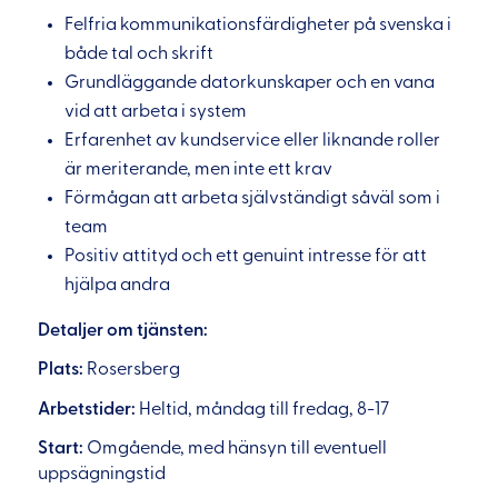
Felfria kommunikationsfärdigheter på svenska i
både tal och skrift
Grundläggande datorkunskaper och en vana
vid att arbeta i system
Erfarenhet av kundservice eller liknande roller
är meriterande, men inte ett krav
Förmågan att arbeta självständigt såväl som i
team
Positiv attityd och ett genuint intresse för att
hjälpa andra
Detaljer om tjänsten:
Plats:
Rosersberg
Arbetstider:
Heltid, måndag till fredag, 8-17
Start:
Omgående, med hänsyn till eventuell
uppsägningstid