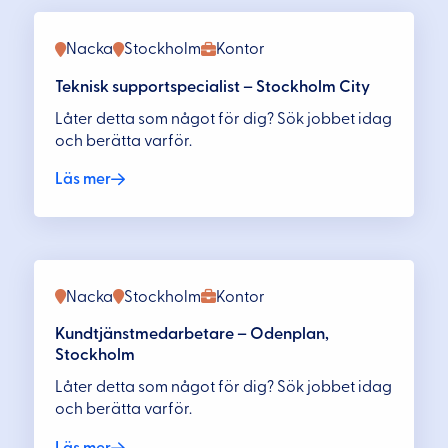
Nacka
Stockholm
Kontor
Teknisk supportspecialist – Stockholm City
Låter detta som något för dig? Sök jobbet idag
och berätta varför.
Läs mer
Nacka
Stockholm
Kontor
Kundtjänstmedarbetare – Odenplan,
Stockholm
Låter detta som något för dig? Sök jobbet idag
och berätta varför.
Läs mer