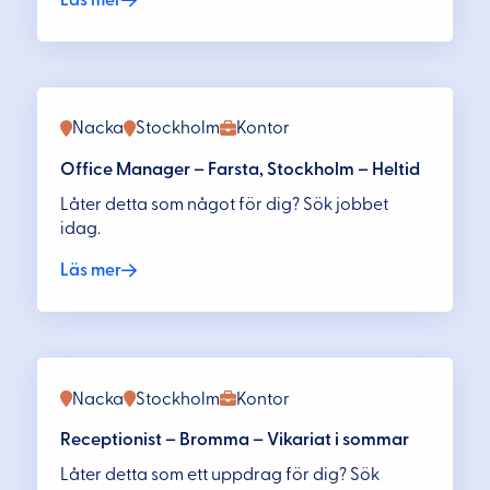
Nacka
Stockholm
Kontor
Office Manager – Farsta, Stockholm – Heltid
Låter detta som något för dig? Sök jobbet
idag.
Läs mer
Nacka
Stockholm
Kontor
Receptionist – Bromma – Vikariat i sommar
Låter detta som ett uppdrag för dig? Sök