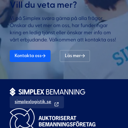
Vill du veta mer?
Vi på Simplex svara gärna på alla frågor.
Önskar du vet mer om oss, har funderingar
kring en ledig tjänst eller önskar mer info om
vårt erbjudande. Välkommen att kontakta oss!
Kontakta oss
Läs mer
simplexlogistik.se