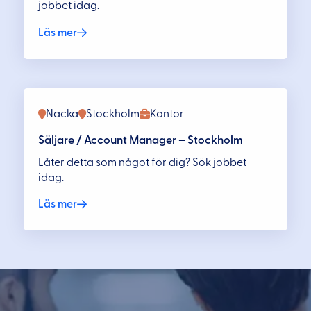
jobbet idag.
Läs mer
Nacka
Stockholm
Kontor
Säljare / Account Manager – Stockholm
Låter detta som något för dig? Sök jobbet
idag.
Läs mer