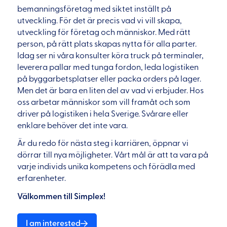
bemanningsföretag med siktet inställt på
utveckling. För det är precis vad vi vill skapa,
utveckling för företag och människor. Med rätt
person, på rätt plats skapas nytta för alla parter.
Idag ser ni våra konsulter köra truck på terminaler,
leverera pallar med tunga fordon, leda logistiken
på byggarbetsplatser eller packa orders på lager.
Men det är bara en liten del av vad vi erbjuder. Hos
oss arbetar människor som vill framåt och som
driver på logistiken i hela Sverige. Svårare eller
enklare behöver det inte vara.
Är du redo för nästa steg i karriären, öppnar vi
dörrar till nya möjligheter. Vårt mål är att ta vara på
varje individs unika kompetens och förädla med
erfarenheter.
Välkommen till Simplex!
I am interested