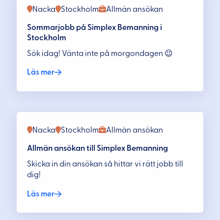
Nacka
Stockholm
Allmän ansökan
Sommarjobb på Simplex Bemanning i
Stockholm
Sök idag! Vänta inte på morgondagen 😉
Läs mer
Nacka
Stockholm
Allmän ansökan
Allmän ansökan till Simplex Bemanning
Skicka in din ansökan så hittar vi rätt jobb till
dig!
Läs mer