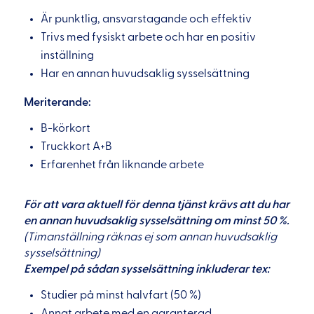
Är punktlig, ansvarstagande och effektiv
Trivs med fysiskt arbete och har en positiv
inställning
Har en annan huvudsaklig sysselsättning
Meriterande:
B-körkort
Truckkort A+B
Erfarenhet från liknande arbete
För att vara aktuell för denna tjänst krävs att du har
en annan huvudsaklig sysselsättning om minst 50 %.
(Timanställning räknas ej som annan huvudsaklig
sysselsättning)
Exempel på sådan sysselsättning inkluderar tex:
Studier på minst halvfart (50 %)
Annat arbete med en garanterad