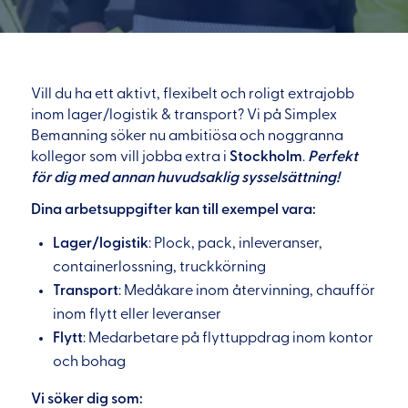
Vill du ha ett aktivt, flexibelt och roligt extrajobb
inom lager/logistik & transport? Vi på Simplex
Bemanning söker nu ambitiösa och noggranna
kollegor som vill jobba extra i
Stockholm
.
Perfekt
för dig med annan huvudsaklig sysselsättning!
Dina arbetsuppgifter kan till exempel vara:
Lager/logistik
: Plock, pack, inleveranser,
containerlossning, truckkörning
Transport
: Medåkare inom återvinning, chaufför
inom flytt eller leveranser
Flytt
: Medarbetare på flyttuppdrag inom kontor
och bohag
Vi söker dig som: