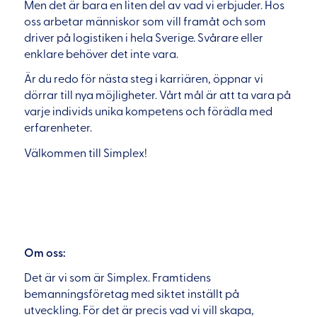
Men det är bara en liten del av vad vi erbjuder. Hos
oss arbetar människor som vill framåt och som
driver på logistiken i hela Sverige. Svårare eller
enklare behöver det inte vara.
Är du redo för nästa steg i karriären, öppnar vi
dörrar till nya möjligheter. Vårt mål är att ta vara på
varje individs unika kompetens och förädla med
erfarenheter.
Välkommen till Simplex!
Om oss:
Det är vi som är Simplex. Framtidens
bemanningsföretag med siktet inställt på
utveckling. För det är precis vad vi vill skapa,