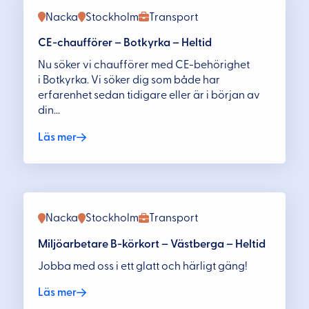
Nacka
Stockholm
Transport
CE-chaufförer – Botkyrka – Heltid
Nu söker vi chaufförer med CE-behörighet
i Botkyrka. Vi söker dig som både har
erfarenhet sedan tidigare eller är i början av
din...
Läs mer
Nacka
Stockholm
Transport
Miljöarbetare B-körkort – Västberga – Heltid
Jobba med oss i ett glatt och härligt gäng!
Läs mer