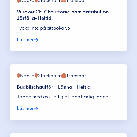
Nacka
Stockholm
Transport
Vi söker CE-Chaufförer inom distribution i
Järfälla- Heltid!
Tveka inte på att söka 🙂
Läs mer
Nacka
Stockholm
Transport
Budbilschaufför – Länna – Heltid
Jobba med oss i ett glatt och härligt gäng!
Läs mer