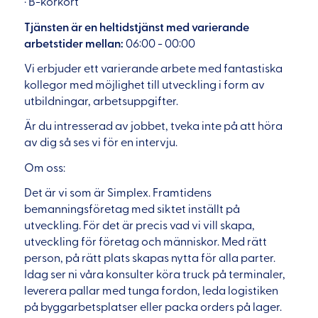
· B-körkort
Tjänsten är en heltidstjänst med varierande
arbetstider mellan:
06:00 - 00:00
Vi erbjuder ett varierande arbete med fantastiska
kollegor med möjlighet till utveckling i form av
utbildningar, arbetsuppgifter.
Är du intresserad av jobbet, tveka inte på att höra
av dig så ses vi för en intervju.
Om oss:
Det är vi som är Simplex. Framtidens
bemanningsföretag med siktet inställt på
utveckling. För det är precis vad vi vill skapa,
utveckling för företag och människor. Med rätt
person, på rätt plats skapas nytta för alla parter.
Idag ser ni våra konsulter köra truck på terminaler,
leverera pallar med tunga fordon, leda logistiken
på byggarbetsplatser eller packa orders på lager.