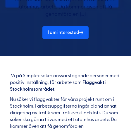
utomhus arbete. Du kommer även att få
genomföra en […]
I am interested
Vi på Simplex söker ansvarstagande personer med
positiv inställning, för arbete som
Flaggvakt
i
Stockholmsområdet
.
Nu söker vi flaggvakter för våra projekt runt om i
Stockholm. I arbetsuppgifterna ingår bland annat
dirigering av trafik som trafikvakt och lots. Du som
söker ska gärna trivas med ett utomhus arbete. Du
kommer även att få genomföra en