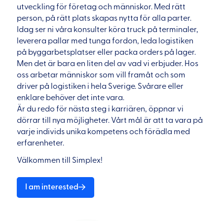
utveckling för företag och människor. Med rätt
person, på rätt plats skapas nytta för alla parter.
Idag ser ni våra konsulter köra truck på terminaler,
leverera pallar med tunga fordon, leda logistiken
på byggarbetsplatser eller packa orders på lager.
Men det är bara en liten del av vad vi erbjuder. Hos
oss arbetar människor som vill framåt och som
driver på logistiken i hela Sverige. Svårare eller
enklare behöver det inte vara.
Är du redo för nästa steg i karriären, öppnar vi
dörrar till nya möjligheter. Vårt mål är att ta vara på
varje individs unika kompetens och förädla med
erfarenheter.
Välkommen till Simplex!
I am interested