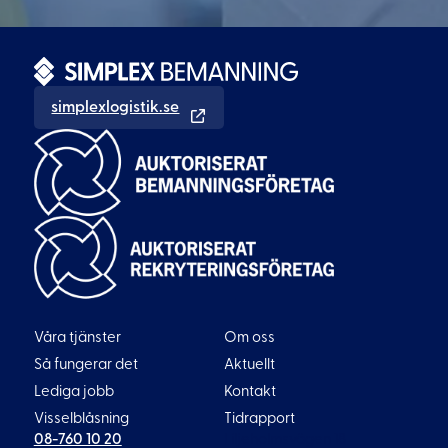
simplexlogistik.se
Våra tjänster
Om oss
Så fungerar det
Aktuellt
Lediga jobb
Kontakt
Visselblåsning
Tidrapport
08-760 10 20
Liljeholmsvägen 18