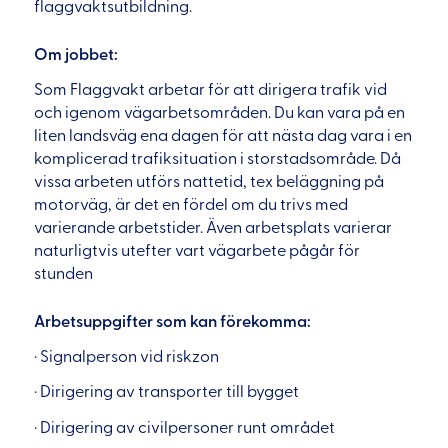
flaggvaktsutbildning.
Om jobbet:
Som Flaggvakt arbetar för att dirigera trafik vid
och igenom vägarbetsområden. Du kan vara på en
liten landsväg ena dagen för att nästa dag vara i en
komplicerad trafiksituation i storstadsområde. Då
vissa arbeten utförs nattetid, tex beläggning på
motorväg, är det en fördel om du trivs med
varierande arbetstider. Även arbetsplats varierar
naturligtvis utefter vart vägarbete pågår för
stunden
Arbetsuppgifter som kan förekomma:
· Signalperson vid riskzon
· Dirigering av transporter till bygget
· Dirigering av civilpersoner runt området