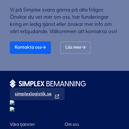
Vi på Simplex svara gärna på alla frågor.
Önskar du vet mer om oss, har funderingar
kring en ledig tjänst eller önskar mer info om
vårt erbjudande. Välkommen att kontakta oss!
Kontakta oss
Läs mer
simplexlogistik.se
Våra tjänster
Om oss