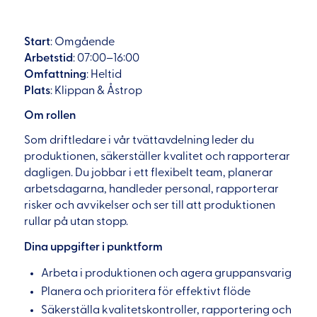
Start
: Omgående
Arbetstid
: 07:00–16:00
Omfattning
: Heltid
Plats
: Klippan & Åstrop
Om rollen
Som driftledare i vår tvättavdelning leder du
produktionen, säkerställer kvalitet och rapporterar
dagligen. Du jobbar i ett flexibelt team, planerar
arbetsdagarna, handleder personal, rapporterar
risker och avvikelser och ser till att produktionen
rullar på utan stopp.
Dina uppgifter i punktform
Arbeta i produktionen och agera gruppansvarig
Planera och prioritera för effektivt flöde
Säkerställa kvalitetskontroller, rapportering och