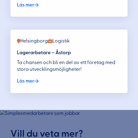
Läs mer
Helsingborg
Logistik
Lagerarbetare – Åstorp
Ta chansen och bli en del av ett företag med
stora utvecklingsmöjligheter!
Läs mer
Vill du veta mer?