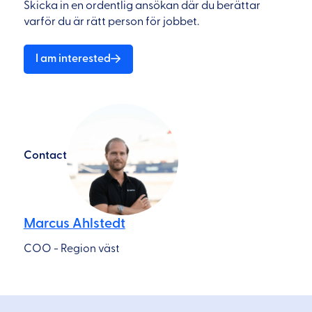
Skicka in en ordentlig ansökan där du berättar
varför du är rätt person för jobbet.
I am interested
Contact
Marcus Ahlstedt
COO - Region väst