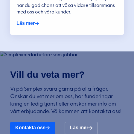
har du god chans att växa vidare tillsammans
med oss och våra kunder.
Läs mer
Vill du veta mer?
Vi på Simplex svara gärna på alla frågor.
Önskar du vet mer om oss, har funderingar
kring en ledig tjänst eller önskar mer info om
vårt erbjudande. Välkommen att kontakta oss!
Kontakta oss
Läs mer