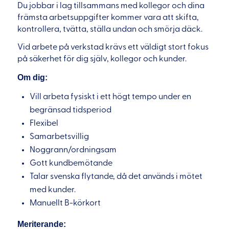
Du jobbar i lag tillsammans med kollegor och dina
främsta arbetsuppgifter kommer vara att skifta,
kontrollera, tvätta, ställa undan och smörja däck.
Vid arbete på verkstad krävs ett väldigt stort fokus
på säkerhet för dig själv, kollegor och kunder.
Om dig:
Vill arbeta fysiskt i ett högt tempo under en
begränsad tidsperiod
Flexibel
Samarbetsvillig
Noggrann/ordningsam
Gott kundbemötande
Talar svenska flytande, då det används i mötet
med kunder.
Manuellt B-körkort
Meriterande: