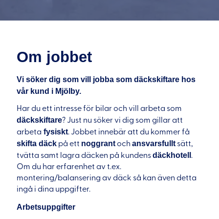
Om jobbet
Vi söker dig som vill jobba som däckskiftare hos
vår kund i Mjölby.
Har du ett intresse för bilar och vill arbeta som
däckskiftare
? Just nu söker vi dig som gillar att
fysiskt
arbeta
. Jobbet innebär att du kommer få
skifta däck
noggrant
ansvarsfullt
på ett
och
sätt,
däckhotell
tvätta samt lagra däcken på kundens
.
Om du har erfarenhet av t.ex.
montering/balansering av däck så kan även detta
ingå i dina uppgifter.
Arbetsuppgifter