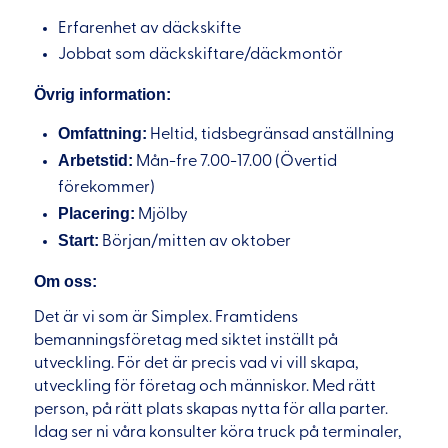
Erfarenhet av däckskifte
Jobbat som däckskiftare/däckmontör
Övrig information:
Omfattning:
Heltid, tidsbegränsad anställning
Arbetstid:
Mån-fre 7.00-17.00 (Övertid
förekommer)
Placering:
Mjölby
Start:
Början/mitten av oktober
Om oss:
Det är vi som är Simplex. Framtidens
bemanningsföretag med siktet inställt på
utveckling. För det är precis vad vi vill skapa,
utveckling för företag och människor. Med rätt
person, på rätt plats skapas nytta för alla parter.
Idag ser ni våra konsulter köra truck på terminaler,