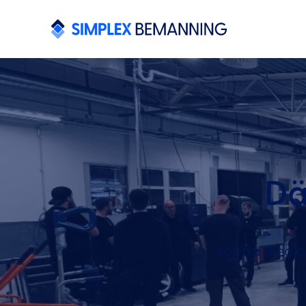
Dä
Jobba med oss