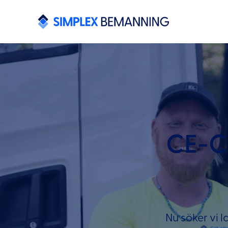
CE-Ch
Nu söker vi l