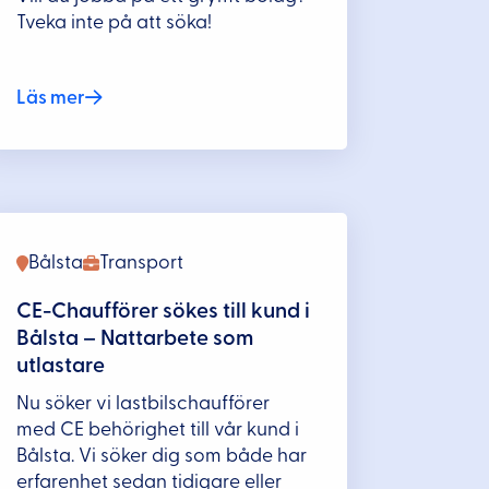
Tveka inte på att söka!
Läs mer
Bålsta
Transport
CE-Chaufförer sökes till kund i
Bålsta – Nattarbete som
utlastare
Nu söker vi lastbilschaufförer
med CE behörighet till vår kund i
Bålsta. Vi söker dig som både har
erfarenhet sedan tidigare eller