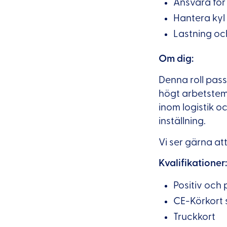
Ansvara för 
Hantera kyl 
Lastning oc
Om dig:
Denna roll pass
högt arbetstemp
inom logistik o
inställning.
Vi ser gärna at
Kvalifikationer:
Positiv och 
CE-Körkort
Truckkort