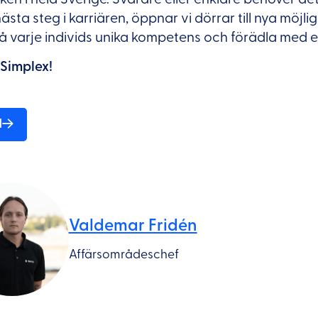
ästa steg i karriären, öppnar vi dörrar till nya möjli
på varje individs unika kompetens och förädla med e
 Simplex!
d
Valdemar Fridén
Affärsområdeschef