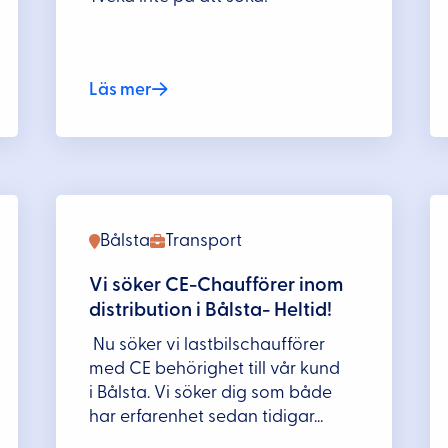
Läs mer
Bålsta
Transport
Vi söker CE-Chaufförer inom
distribution i Bålsta- Heltid!
Nu söker vi lastbilschaufförer
med CE behörighet till vår kund
i Bålsta. Vi söker dig som både
har erfarenhet sedan tidigar...