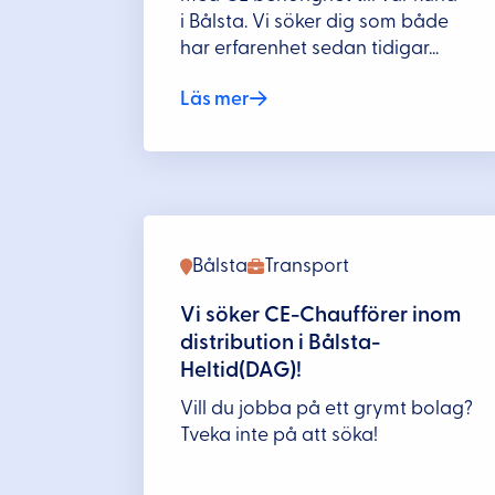
i Bålsta. Vi söker dig som både
har erfarenhet sedan tidigar...
Läs mer
Bålsta
Transport
Vi söker CE-Chaufförer inom
distribution i Bålsta-
Heltid(DAG)!
Vill du jobba på ett grymt bolag?
Tveka inte på att söka!