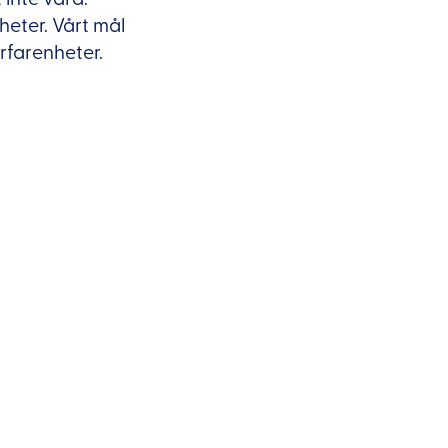
gheter. Vårt mål
rfarenheter.