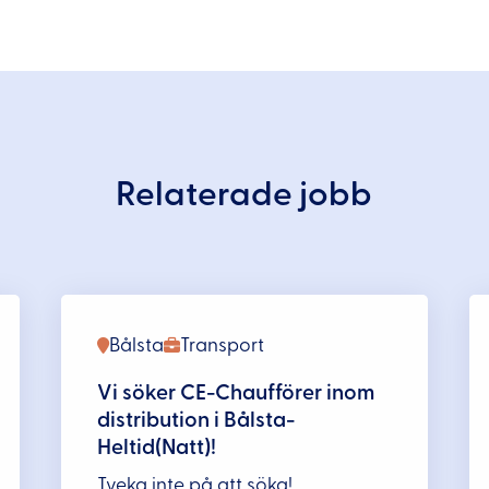
Relaterade jobb
Bålsta
Transport
Vi söker CE-Chaufförer inom
distribution i Bålsta-
Heltid(Natt)!
Tveka inte på att söka!