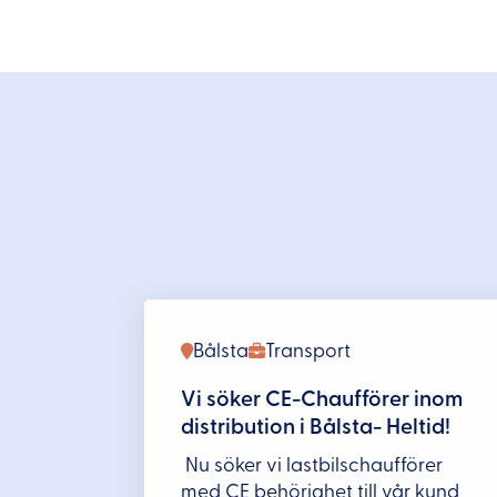
Bålsta
Transport
Vi söker CE-Chaufförer inom
distribution i Bålsta- Heltid!
Nu söker vi lastbilschaufförer
med CE behörighet till vår kund