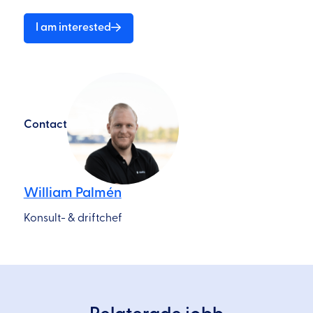
I am interested
Contact
William Palmén
Konsult- & driftchef