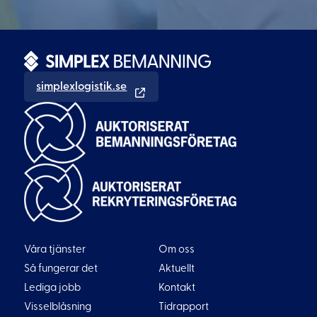
simplexlogistik.se
Våra tjänster
Om oss
Så fungerar det
Aktuellt
Lediga jobb
Kontakt
Visselblåsning
Tidrapport