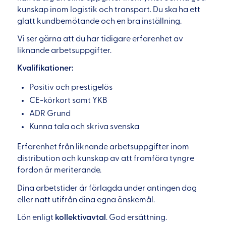
kunskap inom logistik och transport. Du ska ha ett
glatt kundbemötande och en bra inställning.
Vi ser gärna att du har tidigare erfarenhet av
liknande arbetsuppgifter.
Kvalifikationer:
Positiv och prestigelös
CE-körkort samt YKB
ADR Grund
Kunna tala och skriva svenska
Erfarenhet från liknande arbetsuppgifter inom
distribution och kunskap av att framföra tyngre
fordon är meriterande.
Dina arbetstider är förlagda under antingen dag
eller natt utifrån dina egna önskemål.
Lön enligt
kollektivavtal
. God ersättning.