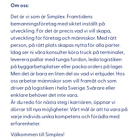
Om oss:
Det är vi som är Simplex. Framtidens
bemanningsföretag med siktet inställt på
utveckling. För det är precis vad vi vill skapa,
utveckling för företag och människor. Med rätt
person, på rätt plats skapas nytta för alla parter.
Idag ser ni våra konsulter köra truck på terminaler,
leverera pallar med tunga fordon, leda logistiken
på byggarbetsplatser eller packa orders på lager.
Men det är bara en liten del av vad vi erbjuder. Hos
oss arbetar människor som vill framåt och som
driver på logistiken i hela Sverige. Svårare eller
enklare behöver det inte vara.
Är du redo för nästa steg i karriären, öppnar vi
dörrar till nya möjligheter. Vårt mål är att ta vara på
varje individs unika kompetens och förädla med
erfarenheter.
Välkommen till Simplex!