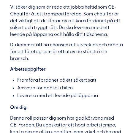
Vi söker dig som är redo att jobba heltid som CE-
Chaufför åt ett transportföretag. Som chaufför är
det viktigt att du klarar av att köra fordonet på ett
säkert och tryggt sätt. Du ska leverera med ett
leende på läpparna och hålla ditt tidschema.
Du kommer att ha chansen att utvecklas och arbeta
för ett företag som är ett utav de största i sin
bransch.
Arbetsuppgifter:
Framföra fordonet på ett säkert sätt
Ansvara för godset i bilen
Leverera med ett leende på läpparna
Om dig:
Denna roll passar dig som har god körvana med
CE-Fordon. Du uppskattar ett högt arbetstempo,
kan ta dig an olika uppgifter inom yrket och ha god