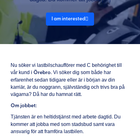
I am interested
Nu söker vi lastbilschaufförer med C behörighet till
vår kund i
. Vi söker dig som både har
Örebro
erfarenhet sedan tidigare eller är i början av din
karriär, är du noggrann, självständig och trivs bra på
vägarna? Då har du hamnat rätt.
Om jobbet:
Tjänsten är en heltidstjänst med arbete dagtid. Du
kommer att jobba med som stadsbud samt vara
ansvarig för att framföra lastbilen.