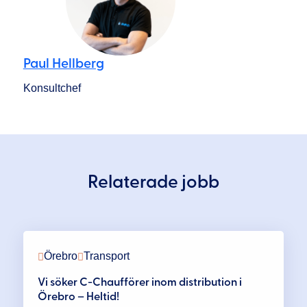
Paul Hellberg
Konsultchef
Relaterade jobb
Örebro
Transport
Vi söker C-Chaufförer inom distribution i
Örebro – Heltid!