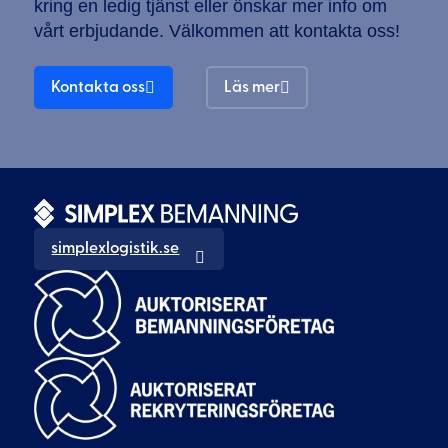
kring en ledig tjänst eller önskar mer info om
vårt erbjudande. Välkommen att kontakta oss!
Kontakta oss
Läs mer
simplexlogistik.se