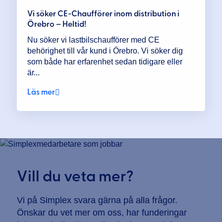
Vi söker CE-Chaufförer inom distribution i
Örebro – Heltid!
Nu söker vi lastbilschaufförer med CE
behörighet till vår kund i Örebro. Vi söker dig
som både har erfarenhet sedan tidigare eller
är...
Läs mer
Vill du veta mer?
Vi på Simplex svara gärna på alla frågor.
Önskar du vet mer om oss, har funderingar