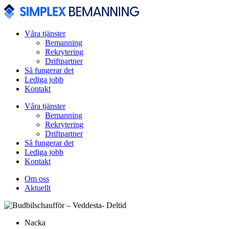
Våra tjänster
Bemanning
Rekrytering
Driftpartner
Så fungerar det
Lediga jobb
Kontakt
Våra tjänster
Bemanning
Rekrytering
Driftpartner
Så fungerar det
Lediga jobb
Kontakt
Om oss
Aktuellt
Nacka