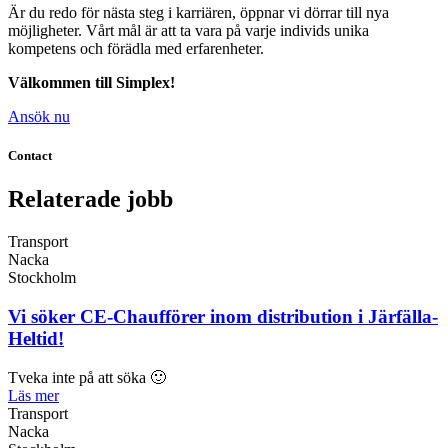
Är du redo för nästa steg i karriären, öppnar vi dörrar till nya
möjligheter. Vårt mål är att ta vara på varje individs unika
kompetens och förädla med erfarenheter.
Välkommen till Simplex!
Ansök nu
Contact
Relaterade jobb
Transport
Nacka
Stockholm
Vi söker CE-Chaufförer inom distribution i Järfälla-
Heltid!
Tveka inte på att söka 🙂
Läs mer
Transport
Nacka