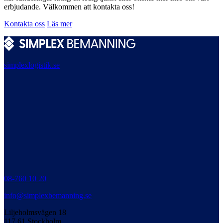
erbjudande. Välkommen att kontakta oss!
Kontakta oss
Läs mer
simplexlogistik.se
08-760 10 20
info@simplexbemanning.se
Liljeholmsvägen 18
117 61 Stockholm