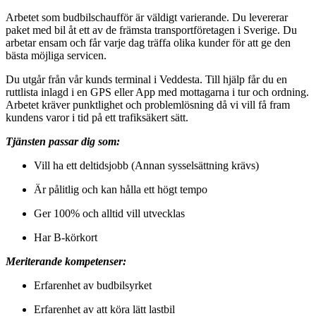
Arbetet som budbilschaufför är väldigt varierande. Du levererar
paket med bil åt ett av de främsta transportföretagen i Sverige. Du
arbetar ensam och får varje dag träffa olika kunder för att ge den
bästa möjliga servicen.
Du utgår från vår kunds terminal i Veddesta. Till hjälp får du en
ruttlista inlagd i en GPS eller App med mottagarna i tur och ordning.
Arbetet kräver punktlighet och problemlösning då vi vill få fram
kundens varor i tid på ett trafiksäkert sätt.
Tjänsten passar dig som:
Vill ha ett deltidsjobb (Annan sysselsättning krävs)
Är pålitlig och kan hålla ett högt tempo
Ger 100% och alltid vill utvecklas
Har B-körkort
Meriterande kompetenser:
Erfarenhet av budbilsyrket
Erfarenhet av att köra lätt lastbil