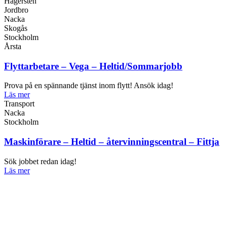
Hägersten
Jordbro
Nacka
Skogås
Stockholm
Årsta
Flyttarbetare – Vega – Heltid/Sommarjobb
Prova på en spännande tjänst inom flytt! Ansök idag!
Läs mer
Transport
Nacka
Stockholm
Maskinförare – Heltid – återvinningscentral – Fittja
Sök jobbet redan idag!
Läs mer