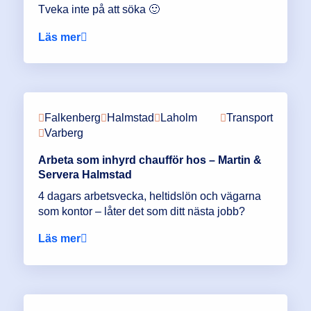
Tveka inte på att söka 🙂
Läs mer
Falkenberg
Halmstad
Laholm
Transport
Varberg
Arbeta som inhyrd chaufför hos – Martin &
Servera Halmstad
4 dagars arbetsvecka, heltidslön och vägarna
som kontor – låter det som ditt nästa jobb?
Läs mer