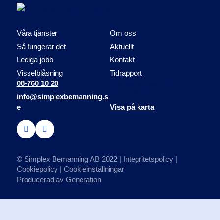
Våra tjänster
Om oss
Så fungerar det
Aktuellt
Lediga jobb
Kontakt
Visselblåsning
Tidrapport
08-760 10 20
Liljeholmsvägen 18
117 61 Stockholm
info@simplexbemanning.s
e
Visa på karta
© Simplex Bemanning AB 2022 |
Integritetspolicy
|
Cookiepolicy
|
Cookieinställningar
Producerad av
Generation