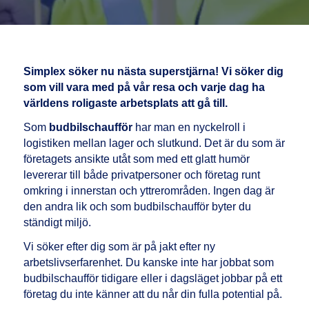
Simplex söker nu nästa superstjärna! Vi söker dig
som vill vara med på vår resa och varje dag ha
världens roligaste arbetsplats att gå till.
Som
budbilschaufför
har man en nyckelroll i
logistiken mellan lager och slutkund. Det är du som är
företagets ansikte utåt som med ett glatt humör
levererar till både privatpersoner och företag runt
omkring i innerstan och yttrerområden. Ingen dag är
den andra lik och som budbilschaufför byter du
ständigt miljö.
Vi söker efter dig som är på jakt efter ny
arbetslivserfarenhet. Du kanske inte har jobbat som
budbilschaufför tidigare eller i dagsläget jobbar på ett
företag du inte känner att du når din fulla potential på.