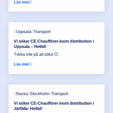
Läs mer
Uppsala
Transport
Vi söker CE-Chaufförer inom distribution i
Uppsala – Heltid!
Tveka inte på att söka 🙂
Läs mer
Nacka
Stockholm
Transport
Vi söker CE-Chaufförer inom distribution i
Järfälla- Heltid!