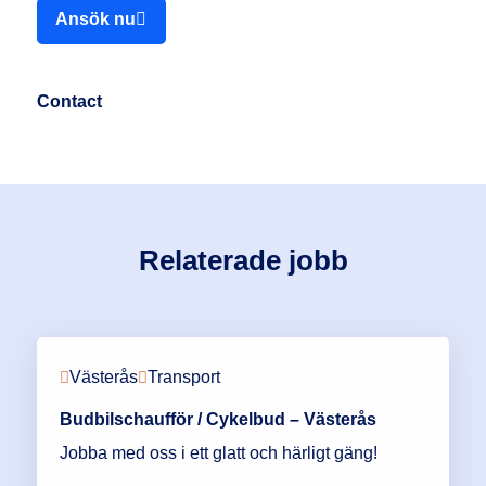
Ansök nu
Contact
Relaterade jobb
Västerås
Transport
Budbilschaufför / Cykelbud – Västerås
Jobba med oss i ett glatt och härligt gäng!