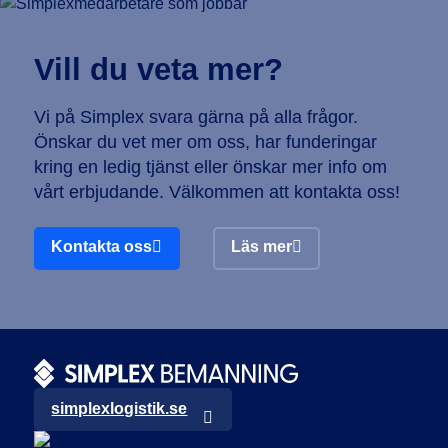
Vill du veta mer?
Vi på Simplex svara gärna på alla frågor.
Önskar du vet mer om oss, har funderingar
kring en ledig tjänst eller önskar mer info om
vårt erbjudande. Välkommen att kontakta oss!
Kontakta oss
Läs mer
simplexlogistik.se