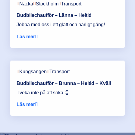
Nacka
Stockholm
Transport
Budbilschaufför – Länna – Heltid
Jobba med oss i ett glatt och härligt gäng!
Läs mer
Kungsängen
Transport
Budbilschaufför – Brunna – Heltid – Kväll
Tveka inte på att söka 🙂
Läs mer