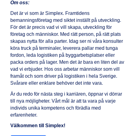
Om oss:
Det är vi som är Simplex. Framtidens
bemanningsföretag med siktet inställt på utveckling.
För det är precis vad vi vill skapa, utveckling för
företag och människor. Med rätt person, på rätt plats
skapas nytta för alla parter. Idag ser ni våra konsulter
köra truck på terminaler, leverera pallar med tunga
fordon, leda logistiken på byggarbetsplatser eller
packa orders på lager. Men det är bara en liten del av
vad vi erbjuder. Hos oss arbetar människor som vill
framåt och som driver på logistiken i hela Sverige.
Svårare eller enklare behöver det inte vara.
Är du redo för nästa steg i karriären, öppnar vi dörrar
till nya möjligheter. Vårt mål är att ta vara på varje
individs unika kompetens och förädla med
erfarenheter.
Välkommen till Simplex!