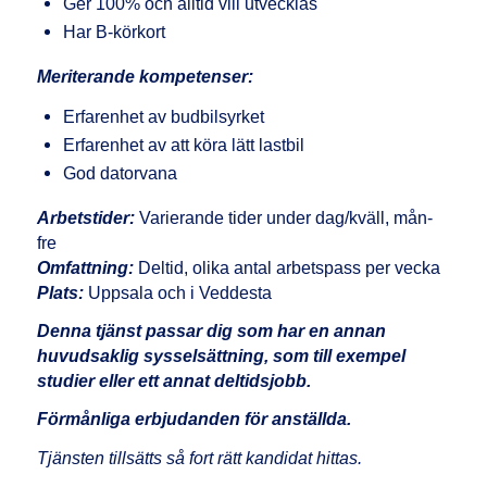
Ger 100% och alltid vill utvecklas
Har B-körkort
Meriterande kompetenser:
Erfarenhet av budbilsyrket
Erfarenhet av att köra lätt lastbil
God datorvana
Arbetstider:
Varierande tider under dag/kväll, mån-
fre
Omfattning:
Deltid, olika antal arbetspass per vecka
Plats:
Uppsala och i Veddesta
Denna tjänst passar dig som har en annan
huvudsaklig sysselsättning, som till exempel
studier eller ett annat deltidsjobb.
Förmånliga erbjudanden för anställda.
Tjänsten tillsätts så fort rätt kandidat hittas.