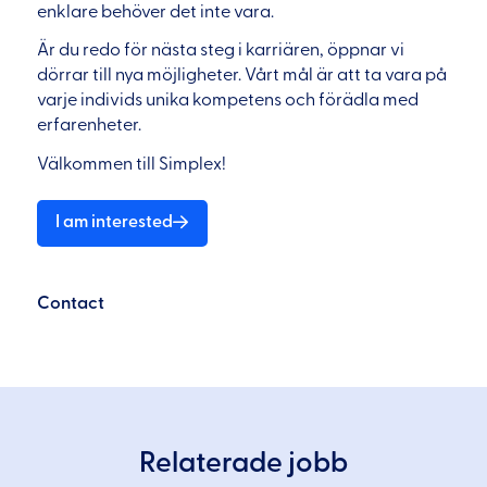
enklare behöver det inte vara.
Är du redo för nästa steg i karriären, öppnar vi
dörrar till nya möjligheter. Vårt mål är att ta vara på
varje individs unika kompetens och förädla med
erfarenheter.
Välkommen till Simplex!
I am interested
Contact
Relaterade jobb