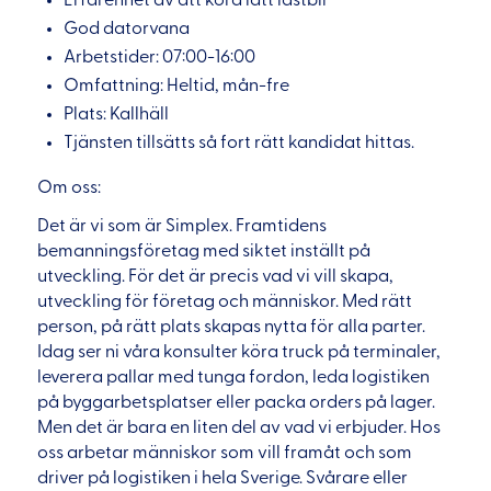
Erfarenhet av att köra lätt lastbil
God datorvana
Arbetstider: 07:00-16:00
Omfattning: Heltid, mån-fre
Plats: Kallhäll
Tjänsten tillsätts så fort rätt kandidat hittas.
Om oss:
Det är vi som är Simplex. Framtidens
bemanningsföretag med siktet inställt på
utveckling. För det är precis vad vi vill skapa,
utveckling för företag och människor. Med rätt
person, på rätt plats skapas nytta för alla parter.
Idag ser ni våra konsulter köra truck på terminaler,
leverera pallar med tunga fordon, leda logistiken
på byggarbetsplatser eller packa orders på lager.
Men det är bara en liten del av vad vi erbjuder. Hos
oss arbetar människor som vill framåt och som
driver på logistiken i hela Sverige. Svårare eller