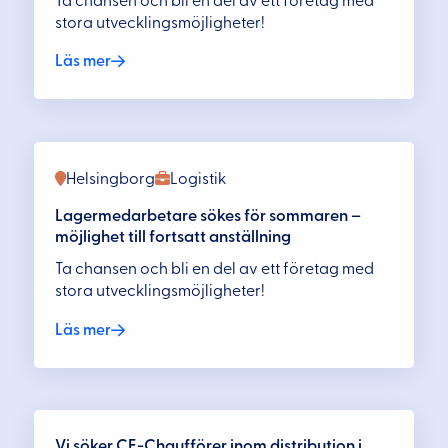
Ta chansen och bli en del av ett företag med
stora utvecklingsmöjligheter!
Läs mer
Helsingborg
Logistik
Lagermedarbetare sökes för sommaren –
möjlighet till fortsatt anställning
Ta chansen och bli en del av ett företag med
stora utvecklingsmöjligheter!
Läs mer
Vi söker CE-Chaufförer inom distribution i