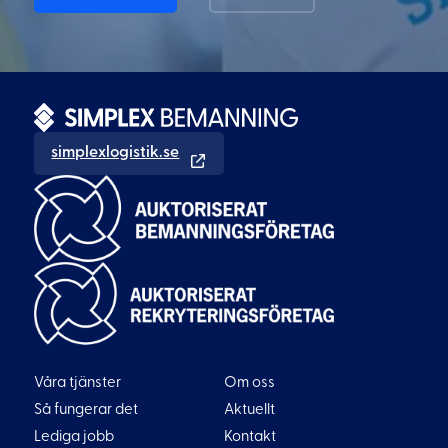
simplexlogistik.se
Våra tjänster
Om oss
Så fungerar det
Aktuellt
Lediga jobb
Kontakt