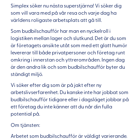
Simplex söker nu nästa superstjärna! Vi söker dig
som vill vara med på vår resa och varje dag ha
världens roligaste arbetsplats att gå till.
Som budbilschaufför har man en nyckelroll i
logistiken mellan lager och slutkund. Det är du som
är företagets ansikte utåt som med ett glatt humör
levererar till både privatpersoner och företag runt
omkring i innerstan och yttrerområden. Ingen dag
är den andra lik och som budbilschaufför byter du
ständigt miljö.
Vi söker efter dig som är på jakt efter ny
arbetslivserfarenhet. Du kanske inte har jobbat som
budbilschaufför tidigare eller i dagsläget jobbar på
ett företag du inte känner att du når din fulla
potential på.
Om tjänsten:
Arbetet som budbilschaufför är väldigt varierande.