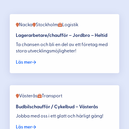
Nacka
Stockholm
Logistik
Lagerarbetare/chaufför – Jordbro – Heltid
Ta chansen och bli en del av ett företag med
stora utvecklingsmöjligheter!
Läs mer
Västerås
Transport
Budbilschaufför / Cykelbud – Västerås
Jobba med oss i ett glatt och härligt gäng!
Läs mer