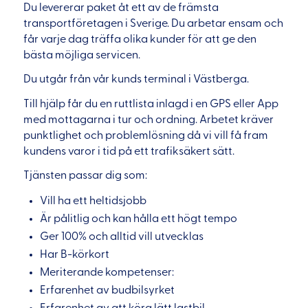
Du levererar paket åt ett av de främsta
transportföretagen i Sverige. Du arbetar ensam och
får varje dag träffa olika kunder för att ge den
bästa möjliga servicen.
Du utgår från vår kunds terminal i Västberga.
Till hjälp får du en ruttlista inlagd i en GPS eller App
med mottagarna i tur och ordning. Arbetet kräver
punktlighet och problemlösning då vi vill få fram
kundens varor i tid på ett trafiksäkert sätt.
Tjänsten passar dig som:
Vill ha ett heltidsjobb
Är pålitlig och kan hålla ett högt tempo
Ger 100% och alltid vill utvecklas
Har B-körkort
Meriterande kompetenser:
Erfarenhet av budbilsyrket