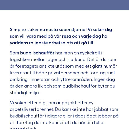
Simplex söker nu nästa superstjärna! Vi söker dig
som vill vara med på vår resa och varje dag ha
världens roligaste arbetsplats att gå till.
Som
budbilschaufför
har man en nyckelroll i
logistiken mellan lager och slutkund. Det är du som
är företagets ansikte utåt som med ett glatt humör
levererar till både privatpersoner och företag runt
omkring i innerstan och yttrerområden. Ingen dag
är den andra lik och som budbilschaufför byter du
ständigt miljö.
Vi söker efter dig som är på jakt efter ny
arbetslivserfarenhet. Du kanske inte har jobbat som
budbilschaufför tidigare eller i dagsläget jobbar på
ett företag du inte känner att du når din fulla