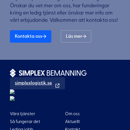
Önskar du vet mer om oss, har funderingar
kring en ledig tjänst eller önskar mer info om
vårt erbjudande. Välkommen att kontakta oss!
Kontakta oss
Läs mer
simplexlogistik.se
Våra tjänster
Om oss
Så fungerar det
Aktuellt
Lediga jobb
Kontakt