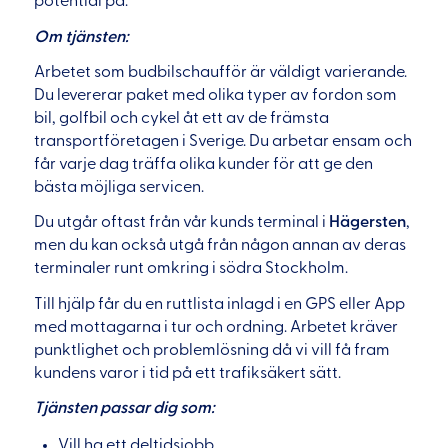
potential på.
Om tjänsten:
Arbetet som budbilschaufför är väldigt varierande.
Du levererar paket med olika typer av fordon som
bil, golfbil och cykel åt ett av de främsta
transportföretagen i Sverige. Du arbetar ensam och
får varje dag träffa olika kunder för att ge den
bästa möjliga servicen.
Du utgår oftast från vår kunds terminal i
Hägersten
,
men du kan också utgå från någon annan av deras
terminaler runt omkring i södra Stockholm.
Till hjälp får du en ruttlista inlagd i en GPS eller App
med mottagarna i tur och ordning. Arbetet kräver
punktlighet och problemlösning då vi vill få fram
kundens varor i tid på ett trafiksäkert sätt.
Tjänsten passar dig som:
Vill ha ett deltidsjobb