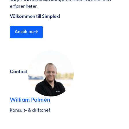
erfarenheter.
Välkommen till Simplex!
Ansök nu
Contact
William Palmén
Konsult- & driftchef