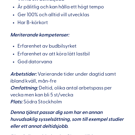
Är pålitlig och kan hålla ett högt tempo
Ger 100% och alltid vill utvecklas
Har B-körkort
Meriterande kompetenser:
Erfarenhet av budbilsyrket
Erfarenhet av att köra lätt lastbil
God datorvana
Arbetstider:
Varierande tider under dagtid samt
ibland kväll, mån-fre
Omfattning:
Deltid, olika antal arbetspass per
vecka men kan bli 5 st/vecka
Plats:
Södra Stockholm
Denna tjänst passar dig som har en annan
huvudsaklig sysselsättning, som till exempel studier
eller ett annat deltidsjobb.