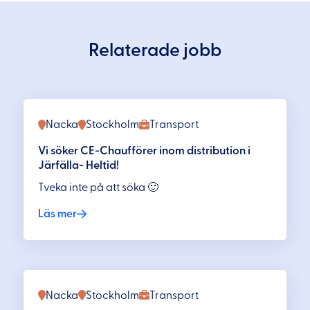
Relaterade jobb
Nacka
Stockholm
Transport
Vi söker CE-Chaufförer inom distribution i
Järfälla- Heltid!
Tveka inte på att söka 🙂
Läs mer
Nacka
Stockholm
Transport