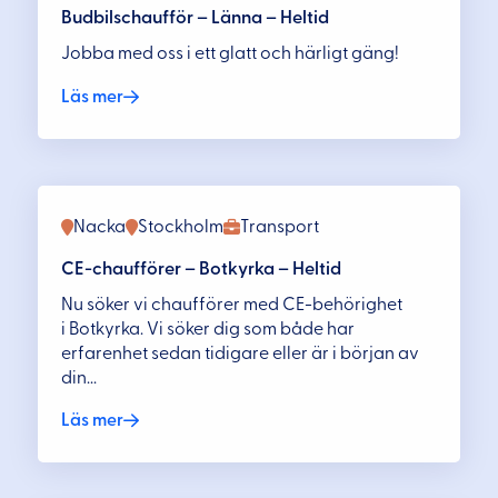
Budbilschaufför – Länna – Heltid
Jobba med oss i ett glatt och härligt gäng!
Läs mer
Nacka
Stockholm
Transport
CE-chaufförer – Botkyrka – Heltid
Nu söker vi chaufförer med CE-behörighet
i Botkyrka. Vi söker dig som både har
erfarenhet sedan tidigare eller är i början av
din...
Läs mer