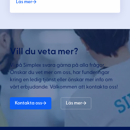
Läs mer
Vill du veta mer?
Vi på Simplex svara gärna på alla frågor.
Önskar du vet mer om oss, har funderingar
kring en ledig tjänst eller önskar mer info om
vårt erbjudande. Välkommen att kontakta oss!
Kontakta oss
Läs mer