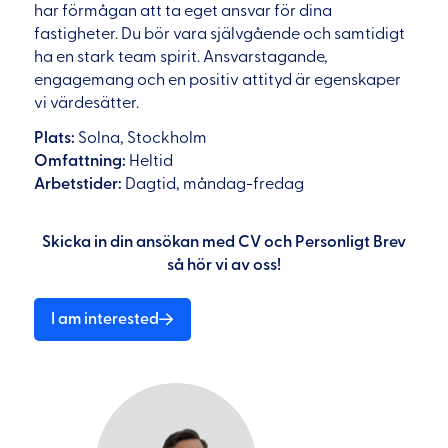
har förmågan att ta eget ansvar för dina
fastigheter. Du bör vara självgående och samtidigt
ha en stark team spirit. Ansvarstagande,
engagemang och en positiv attityd är egenskaper
vi värdesätter.
Plats:
Solna, Stockholm
Omfattning:
Heltid
Arbetstider:
Dagtid, måndag-fredag
Skicka in din ansökan med CV och Personligt Brev
så hör vi av oss!
I am interested