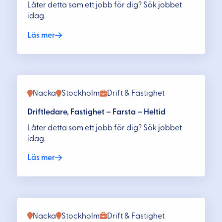
Låter detta som ett jobb för dig? Sök jobbet
idag.
Läs mer
Nacka
Stockholm
Drift & Fastighet
Driftledare, Fastighet – Farsta – Heltid
Låter detta som ett jobb för dig? Sök jobbet
idag.
Läs mer
Nacka
Stockholm
Drift & Fastighet