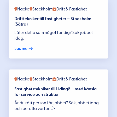
Nacka
Stockholm
Drift & Fastighet
Drifttekniker till fastigheter – Stockholm
(Sätra)
Låter detta som något för dig? Sök jobbet
idag.
Läs mer
Nacka
Stockholm
Drift & Fastighet
Fastighetstekniker till Lidingö – med känsla
för service och struktur
Är du rätt person för jobbet? Sök jobbet idag
och berätta varför 🙂