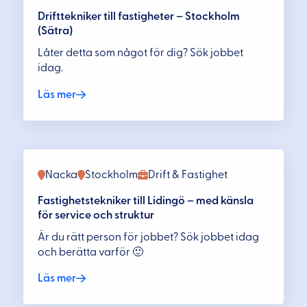
Drifttekniker till fastigheter – Stockholm
(Sätra)
Låter detta som något för dig? Sök jobbet
idag.
Läs mer
Nacka
Stockholm
Drift & Fastighet
Fastighetstekniker till Lidingö – med känsla
för service och struktur
Är du rätt person för jobbet? Sök jobbet idag
och berätta varför 🙂
Läs mer