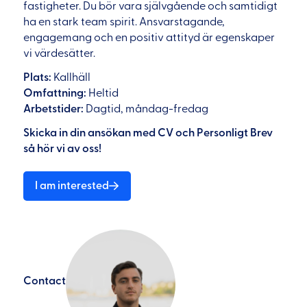
fastigheter. Du bör vara självgående och samtidigt
ha en stark team spirit. Ansvarstagande,
engagemang och en positiv attityd är egenskaper
vi värdesätter.
Plats:
Kallhäll
Omfattning:
Heltid
Arbetstider:
Dagtid, måndag-fredag
Skicka in din ansökan med CV och Personligt Brev
så hör vi av oss!
I am interested
Contact