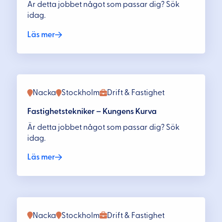
Är detta jobbet något som passar dig? Sök
idag.
Läs mer
Nacka
Stockholm
Drift & Fastighet
Fastighetstekniker – Kungens Kurva
Är detta jobbet något som passar dig? Sök
idag.
Läs mer
Nacka
Stockholm
Drift & Fastighet