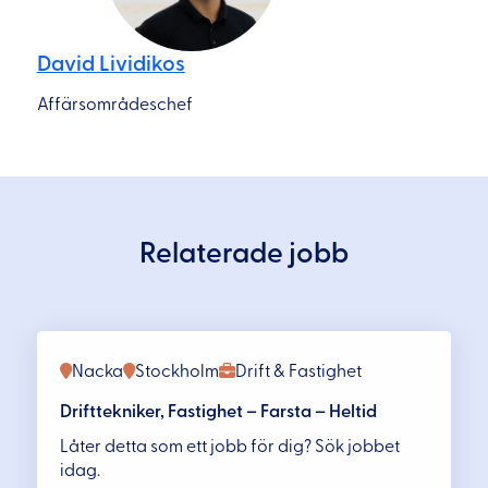
David Lividikos
Affärsområdeschef
Relaterade jobb
Nacka
Stockholm
Drift & Fastighet
Drifttekniker, Fastighet – Farsta – Heltid
Låter detta som ett jobb för dig? Sök jobbet
idag.