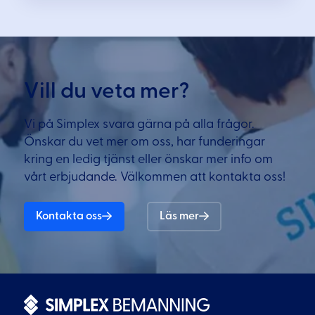
Vill du veta mer?
Vi på Simplex svara gärna på alla frågor.
Önskar du vet mer om oss, har funderingar
kring en ledig tjänst eller önskar mer info om
vårt erbjudande. Välkommen att kontakta oss!
Kontakta oss
Läs mer