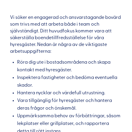
Vi söker en engagerad och ansvarstagande bovärd
som trivs med att arbeta både i team och
självständigt. Ditt huvudfokus kommer vara att
säkerställa boendetillfredsställelse för våra
hyresgäster. Nedan är några av de viktigaste
arbetsuppgifterna:
Röra dig ute i bostadsområdena och skapa
kontakt med hyresgäster.
Inspektera fastigheter och bedöma eventuella
skador.
Hantera nycklar och värdefull utrustning.
Vara tillgänglig för hyresgäster och hantera
deras frågor och önskemål.
Uppmärksamma behov av förbättringar, såsom
lekplatser eller grillplatser, och rapportera
detta till rätt instans.