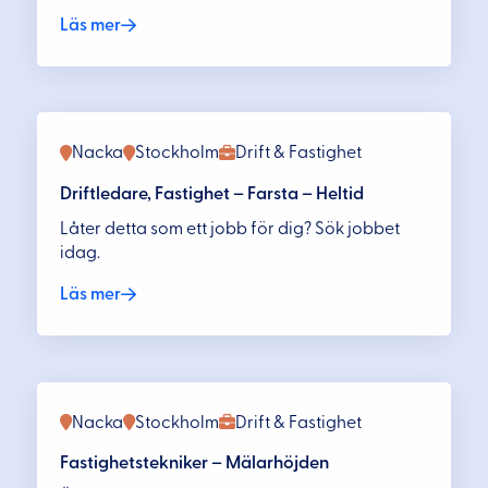
Läs mer
Nacka
Stockholm
Drift & Fastighet
Driftledare, Fastighet – Farsta – Heltid
Låter detta som ett jobb för dig? Sök jobbet
idag.
Läs mer
Nacka
Stockholm
Drift & Fastighet
Fastighetstekniker – Mälarhöjden