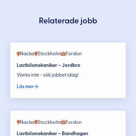
Relaterade jobb
Nacka
Stockholm
Fordon
Lastbilsmekaniker – Jordbro
Vänta inte - sök jobbet idag!
Läs mer
Nacka
Stockholm
Fordon
Lastbilsmekaniker – Bandhagen