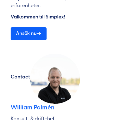
erfarenheter.
Välkommen till Simplex!
Ansök nu
Contact
William Palmén
Konsult- & driftchef