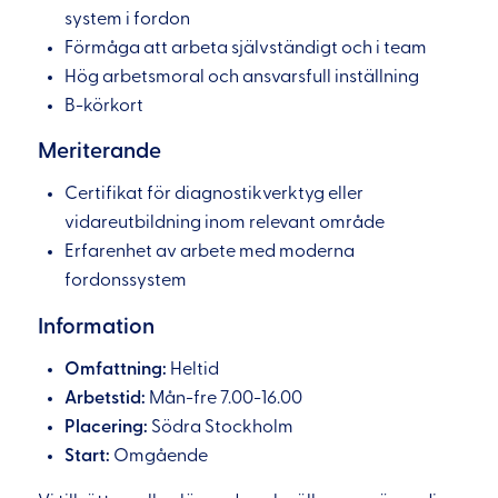
system i fordon
Förmåga att arbeta självständigt och i team
Hög arbetsmoral och ansvarsfull inställning
B-körkort
Meriterande
Certifikat för diagnostikverktyg eller
vidareutbildning inom relevant område
Erfarenhet av arbete med moderna
fordonssystem
Information
Omfattning:
Heltid
Arbetstid:
Mån-fre 7.00-16.00
Placering:
Södra Stockholm
Start:
Omgående