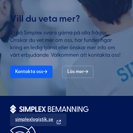
Vill du veta mer?
Vi på Simplex svara gärna på alla frågor.
Önskar du vet mer om oss, har funderingar
kring en ledig tjänst eller önskar mer info om
vårt erbjudande. Välkommen att kontakta oss!
Kontakta oss
Läs mer
simplexlogistik.se