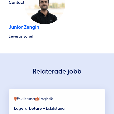
Contact
Junior Zengin
Leveranschef
Relaterade jobb
Eskilstuna
Logistik
Lagerarbetare – Eskilstuna