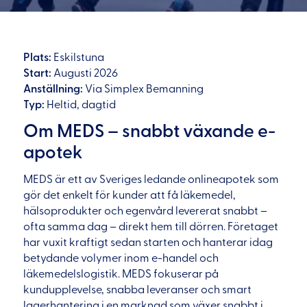
Plats:
Eskilstuna
Start:
Augusti 2026
Anställning:
Via Simplex Bemanning
Typ:
Heltid, dagtid
Om MEDS – snabbt växande e-
apotek
MEDS är ett av Sveriges ledande onlineapotek som
gör det enkelt för kunder att få läkemedel,
hälsoprodukter och egenvård levererat snabbt –
ofta samma dag – direkt hem till dörren. Företaget
har vuxit kraftigt sedan starten och hanterar idag
betydande volymer inom e-handel och
läkemedelslogistik. MEDS fokuserar på
kundupplevelse, snabba leveranser och smart
lagerhantering i en marknad som växer snabbt i