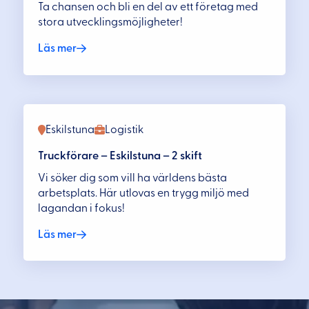
Ta chansen och bli en del av ett företag med
stora utvecklingsmöjligheter!
Läs mer
Eskilstuna
Logistik
Truckförare – Eskilstuna – 2 skift
Vi söker dig som vill ha världens bästa
arbetsplats. Här utlovas en trygg miljö med
lagandan i fokus!
Läs mer