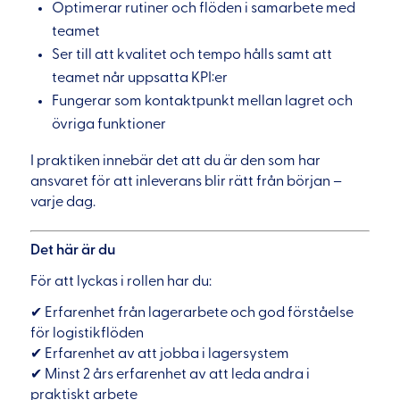
Optimerar rutiner och flöden i samarbete med
teamet
Ser till att kvalitet och tempo hålls samt att
teamet når uppsatta KPI:er
Fungerar som kontaktpunkt mellan lagret och
övriga funktioner
I praktiken innebär det att du är den som har
ansvaret för att inleverans blir rätt från början –
varje dag.
Det här är du
För att lyckas i rollen har du:
✔ Erfarenhet från lagerarbete och god förståelse
för logistikflöden
✔ Erfarenhet av att jobba i lagersystem
✔ Minst 2 års erfarenhet av att leda andra i
praktiskt arbete