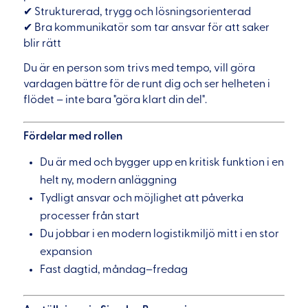
✔ Strukturerad, trygg och lösningsorienterad
✔ Bra kommunikatör som tar ansvar för att saker
blir rätt
Du är en person som trivs med tempo, vill göra
vardagen bättre för de runt dig och ser helheten i
flödet – inte bara "göra klart din del".
Fördelar med rollen
Du är med och bygger upp en kritisk funktion i en
helt ny, modern anläggning
Tydligt ansvar och möjlighet att påverka
processer från start
Du jobbar i en modern logistikmiljö mitt i en stor
expansion
Fast dagtid, måndag–fredag