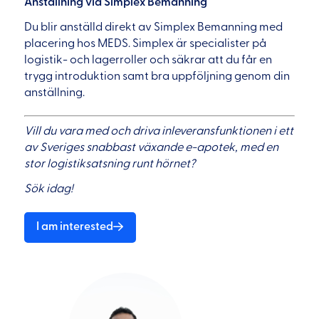
Anställning via Simplex Bemanning
Du blir anställd direkt av Simplex Bemanning med
placering hos MEDS. Simplex är specialister på
logistik- och lagerroller och säkrar att du får en
trygg introduktion samt bra uppföljning genom din
anställning.
Vill du vara med och driva inleveransfunktionen i ett
av Sveriges snabbast växande e-apotek, med en
stor logistiksatsning runt hörnet?
Sök idag!
I am interested